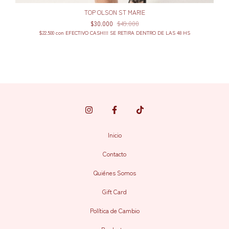
TOP OLSON ST MARIE
$30.000
$49.000
$22.500
con
EFECTIVO CASH!!! SE RETIRA DENTRO DE LAS 48 HS
Inicio
Contacto
Quiénes Somos
Gift Card
Política de Cambio