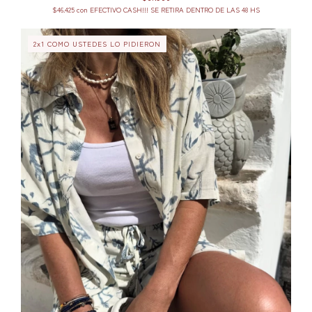
$46.425
con
EFECTIVO CASH!!! SE RETIRA DENTRO DE LAS 48 HS
2x1 COMO USTEDES LO PIDIERON