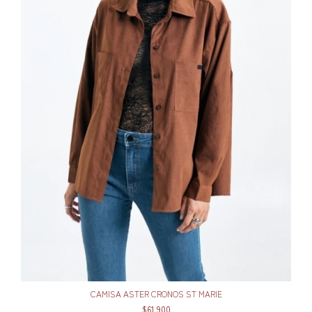
CAMISA ASTER CRONOS ST MARIE
$61.900