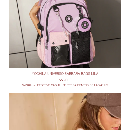
MOCHILA UNIVERSO BARBARA BAGS LILA
$56.000
$42.000
con
EFECTIVO CASH!!! SE RETIRA DENTRO DE LAS 48 HS