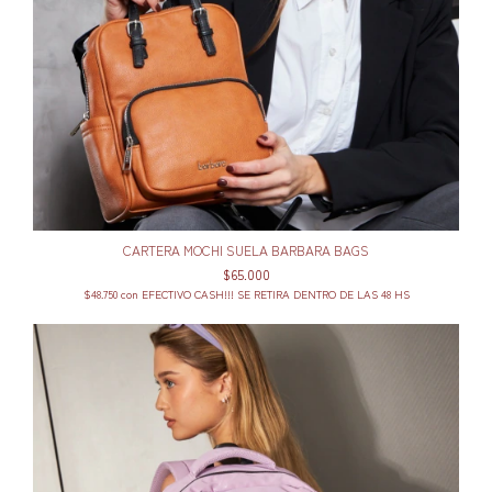
CARTERA MOCHI SUELA BARBARA BAGS
$65.000
$48.750
con
EFECTIVO CASH!!! SE RETIRA DENTRO DE LAS 48 HS